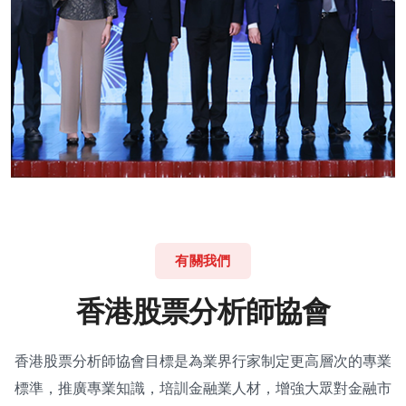
有關我們
香
港
股
票
分
析
師
協
會
香港股票分析師協會目標是為業界行家制定更高層次的專業
標準，推廣專業知識，培訓金融業人材，增強大眾對金融市