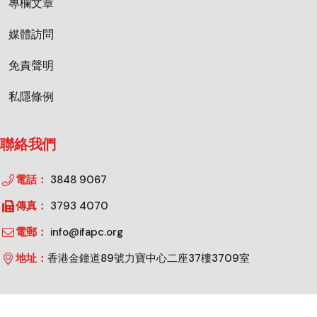
專欄文章
媒體訪問
免責聲明
私隱條例
聯絡我們
電話：
3848 9067
傳真：
3793 4070
電郵：
info@ifapc.org
地址：
香港金鐘道89號力寶中心二座37樓3709室