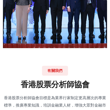
有關我們
香
港
股
票
分
析
師
協
會
香港股票分析師協會目標是為業界行家制定更高層次的專業
標準，推廣專業知識，培訓金融業人材，增強大眾對金融市