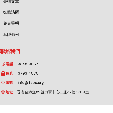
專欄文章
媒體訪問
免責聲明
私隱條例
聯絡我們
電話：
3848 9067
傳真：
3793 4070
電郵：
info@ifapc.org
地址：
香港金鐘道89號力寶中心二座37樓3709室