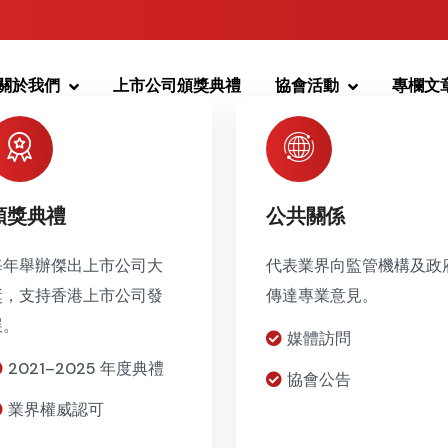
關於我們
上市公司頒獎典禮
協會活動
專欄文
頒獎典禮
公共關係
每年舉辦傑出上市公司大
代表業界向監管機構及政
獎，支持香港上市公司發
傳達專業意見。
展。
媒體訪問
2021–2025 年度典禮
協會公告
業界權威認可