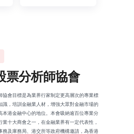
股
票
分
析
師
協
會
師協會目標是為業界行家制定更高層次的專業標
知識，培訓金融業人材，增強大眾對金融市場的
高本港金融中心的地位。本會吸納逾百位專業分
行業十大商會之一，在金融業界有一定代表性，
事務及庫務局、港交所等政府機構邀請，為香港