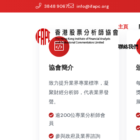
3848 9067
info@ifapc.org
主頁
聯絡我們
協會簡介
致力提升業界專業標準，凝
聚財經分析師，代表業界發
聲。
逾200位專業分析師會
員
參與政府及業界諮詢