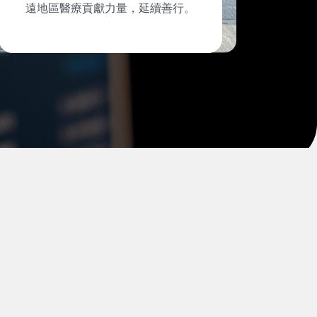
遠地區醫療貢獻力量，延續善行。