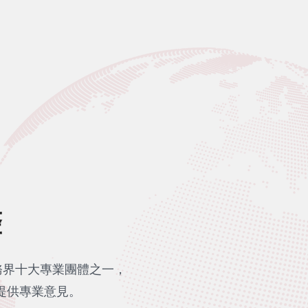
聲
務界十大專業團體之一，
提供專業意見。