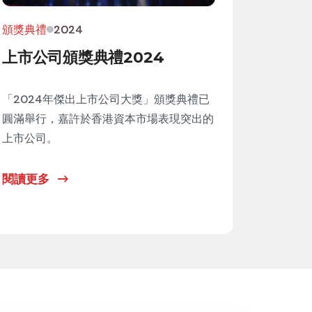
頒獎典禮
2024
上市公司頒獎典禮2024
「2024年傑出上市公司大獎」頒獎典禮已
圓滿舉行，嘉許於香港資本市場表現突出的
上市公司。
閱讀更多