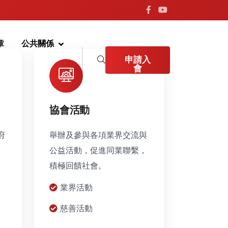
章
公共關係
申請入
會
協會活動
府
舉辦及參與各項業界交流與
公益活動，促進同業聯繫，
積極回饋社會。
業界活動
慈善活動