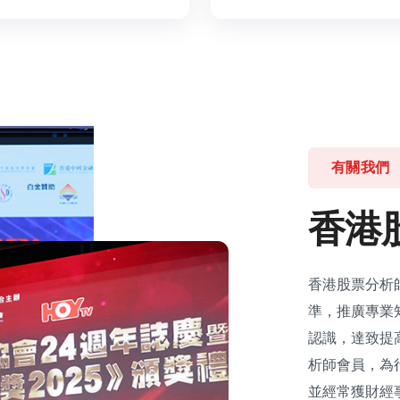
有關我們
香
港
香港股票分析
準，推廣專業
認識，達致提
析師會員，為
並經常獲財經