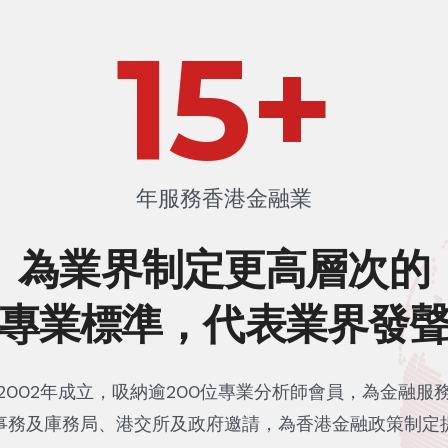
23
+
年服務香港金融業
為業界制定更高層次的
專業標準，代表業界發
2002年成立，吸納逾200位專業分析師會員，為金融服
事務及庫務局、港交所及政府邀請，為香港金融政策制定