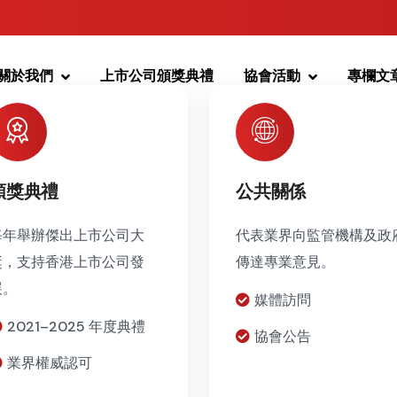
關於我們
上市公司頒獎典禮
協會活動
專欄文
頒獎典禮
公共關係
每年舉辦傑出上市公司大
代表業界向監管機構及政
獎，支持香港上市公司發
傳達專業意見。
展。
媒體訪問
2021–2025 年度典禮
協會公告
業界權威認可