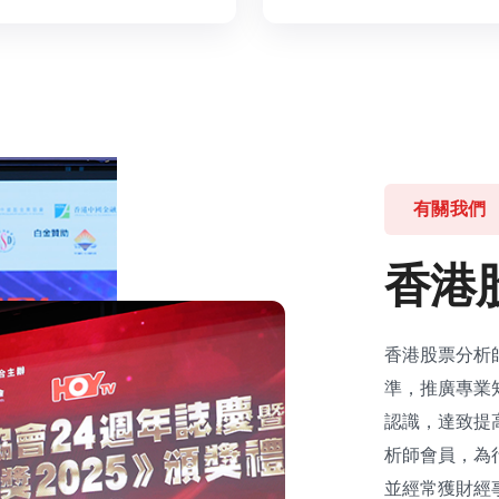
有關我們
香
港
香港股票分析
準，推廣專業
認識，達致提
析師會員，為
並經常獲財經