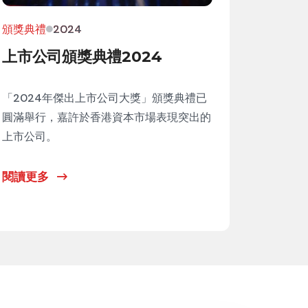
頒獎典禮
2024
上市公司頒獎典禮2024
「2024年傑出上市公司大獎」頒獎典禮已
圓滿舉行，嘉許於香港資本市場表現突出的
上市公司。
閱讀更多