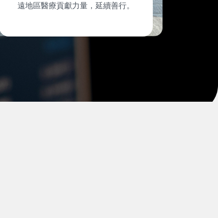
遠地區醫療貢獻力量，延續善行。