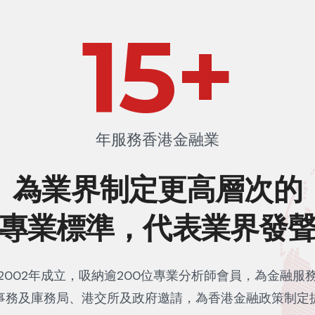
23
+
年服務香港金融業
為業界制定更高層次的
專業標準，代表業界發
2002年成立，吸納逾200位專業分析師會員，為金融服
事務及庫務局、港交所及政府邀請，為香港金融政策制定