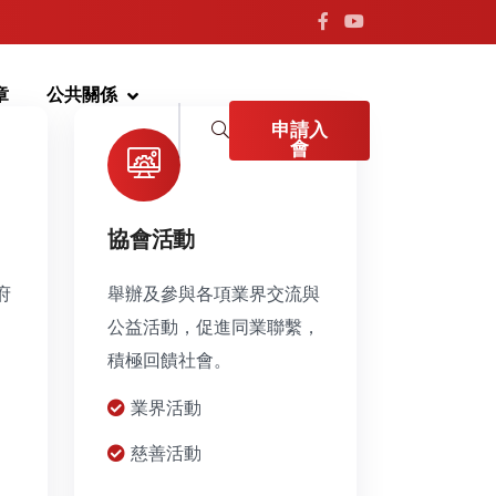
章
公共關係
申請入
會
協會活動
府
舉辦及參與各項業界交流與
公益活動，促進同業聯繫，
積極回饋社會。
業界活動
慈善活動