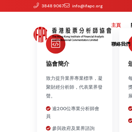
3848 9067
info@ifapc.org
主頁
聯絡我們
協會簡介
致力提升業界專業標準，凝
聚財經分析師，代表業界發
聲。
逾200位專業分析師會
員
參與政府及業界諮詢