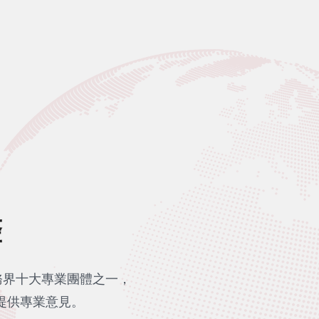
聲
務界十大專業團體之一，
提供專業意見。