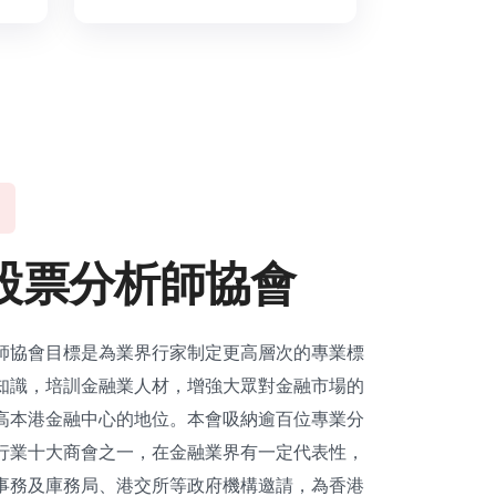
股
票
分
析
師
協
會
師協會目標是為業界行家制定更高層次的專業標
知識，培訓金融業人材，增強大眾對金融市場的
高本港金融中心的地位。本會吸納逾百位專業分
行業十大商會之一，在金融業界有一定代表性，
事務及庫務局、港交所等政府機構邀請，為香港